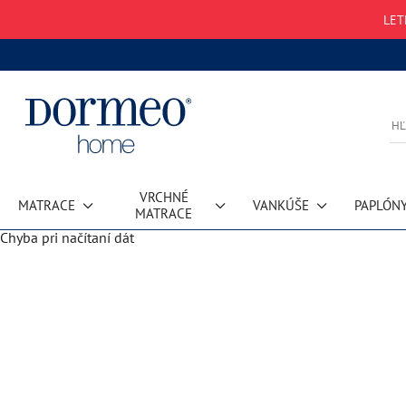
LET
VRCHNÉ
MATRACE
VANKÚŠE
PAPLÓN
MATRACE
Chyba pri načítaní dát