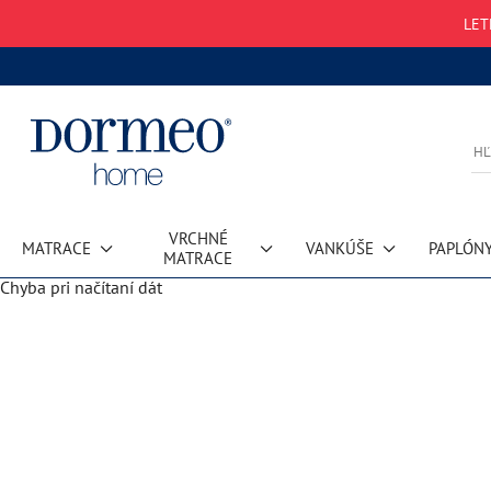
LET
VRCHNÉ
MATRACE
VANKÚŠE
PAPLÓN
MATRACE
Chyba pri načítaní dát