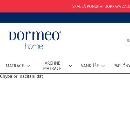
SKVELÁ PONUKA! DOPRAVA ZAD
VRCHNÉ
MATRACE
VANKÚŠE
PAPLÓN
MATRACE
Chyba pri načítaní dát