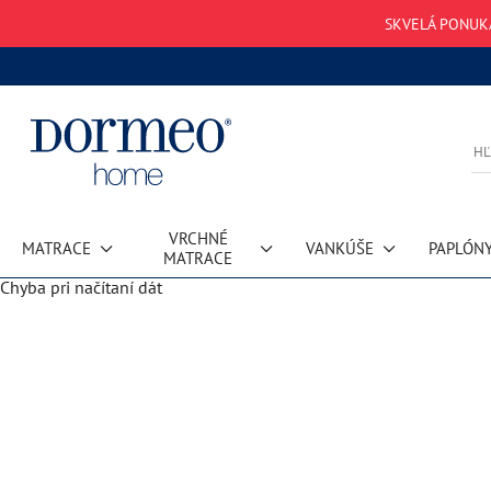
SKVELÁ PONUKA
VRCHNÉ
MATRACE
VANKÚŠE
PAPLÓN
MATRACE
Chyba pri načítaní dát