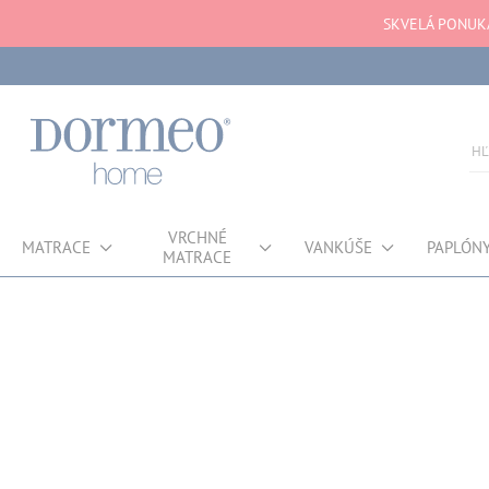
SKVELÁ PONUKA
VRCHNÉ
MATRACE
VANKÚŠE
PAPLÓN
MATRACE