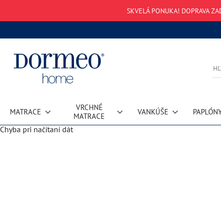
SKVELÁ PONUKA! DOPRAVA ZA
VRCHNÉ
MATRACE
VANKÚŠE
PAPLÓN
MATRACE
Chyba pri načítaní dát