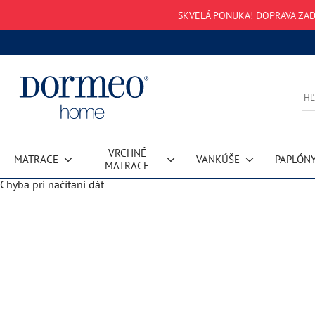
SKVELÁ PONUKA! DOPRAVA ZAD
VRCHNÉ
MATRACE
VANKÚŠE
PAPLÓN
MATRACE
Chyba pri načítaní dát