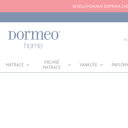
SKVELÁ PONUKA! DOPRAVA ZAD
VRCHNÉ
MATRACE
VANKÚŠE
PAPLÓN
MATRACE