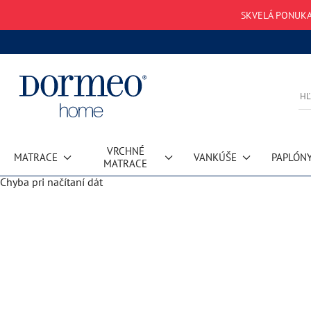
SKVELÁ PONUKA
VRCHNÉ
MATRACE
VANKÚŠE
PAPLÓN
MATRACE
Chyba pri načítaní dát