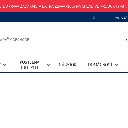
! DOPRAVA ZADARMO A EXTRA ZĽAVA -10% NA CHLADIVÉ PRODUKTY
4
d
:
02/
POSTEĽNÁ
Y
NÁBYTOK
DOMÁCNOSŤ
BIELIZEŇ