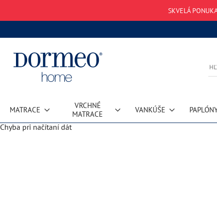
SKVELÁ PONUKA
VRCHNÉ
MATRACE
VANKÚŠE
PAPLÓN
MATRACE
Chyba pri načítaní dát