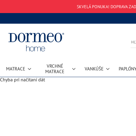
SKVELÁ PONUKA! DOPRAVA ZAD
VRCHNÉ
MATRACE
VANKÚŠE
PAPLÓN
MATRACE
Chyba pri načítaní dát