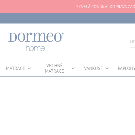
SKVELÁ PONUKA! DOPRAVA ZAD
VRCHNÉ
MATRACE
VANKÚŠE
PAPLÓN
MATRACE