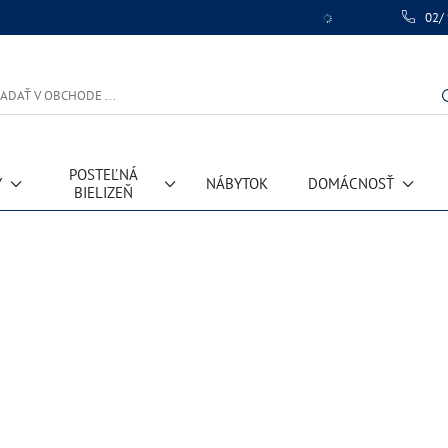
02/
POSTEĽNÁ
Y
NÁBYTOK
DOMÁCNOSŤ
BIELIZEŇ