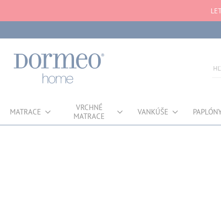
LE
VRCHNÉ
MATRACE
VANKÚŠE
PAPLÓN
MATRACE