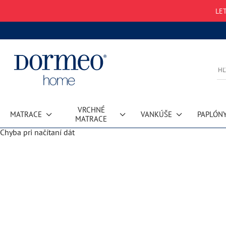
LE
VRCHNÉ
MATRACE
VANKÚŠE
PAPLÓN
MATRACE
Chyba pri načítaní dát