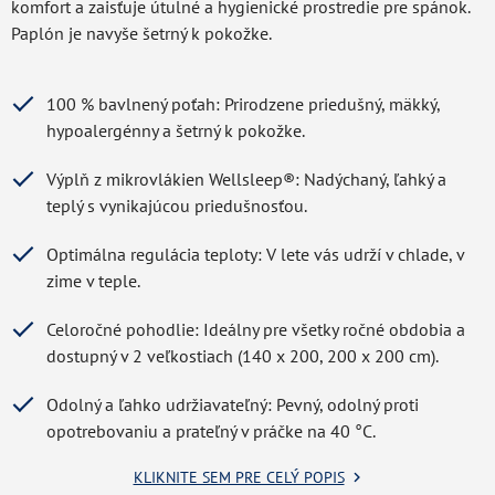
komfort a zaisťuje útulné a hygienické prostredie pre spánok.
Paplón je navyše šetrný k pokožke.
100 % bavlnený poťah: Prirodzene priedušný, mäkký,
hypoalergénny a šetrný k pokožke.
Výplň z mikrovlákien Wellsleep®: Nadýchaný, ľahký a
teplý s vynikajúcou priedušnosťou.
Optimálna regulácia teploty: V lete vás udrží v chlade, v
zime v teple.
Celoročné pohodlie: Ideálny pre všetky ročné obdobia a
dostupný v 2 veľkostiach (140 x 200, 200 x 200 cm).
Odolný a ľahko udržiavateľný: Pevný, odolný proti
opotrebovaniu a prateľný v práčke na 40 °C.
KLIKNITE SEM PRE CELÝ POPIS