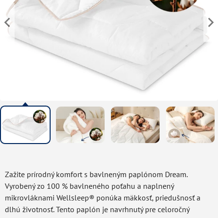
Zažite prírodný komfort s bavlneným paplónom Dream.
Vyrobený zo 100 % bavlneného poťahu a naplnený
mikrovláknami Wellsleep® ponúka mäkkosť, priedušnosť a
dlhú životnosť. Tento paplón je navrhnutý pre celoročný