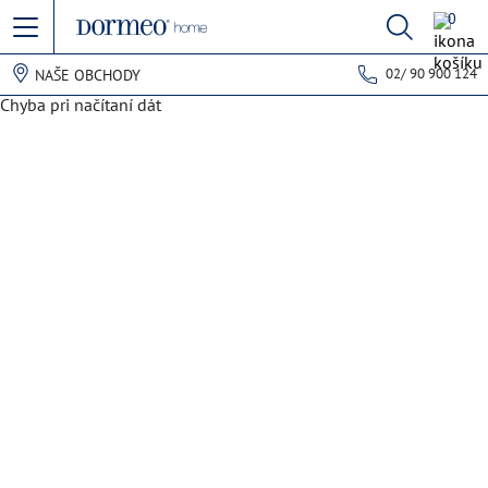
0
02/ 90 900 124
NAŠE OBCHODY
Chyba pri načítaní dát