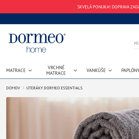
SKVELÁ PONUKA! DOPRAVA ZAD
VRCHNÉ
MATRACE
VANKÚŠE
PAPLÓN
MATRACE
DOMOV
UTERÁKY DORMEO ESSENTIALS